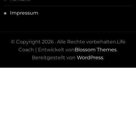
Impressum
© Copyright 2026
. Alle Rechte vorbehalten.
Life
Coach | Entwickelt von
Blossom Themes
.
Bereitgestellt von
WordPress
.