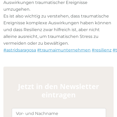
Auswirkungen traumatischer Ereignisse
umzugehen.
Es ist also wichtig zu verstehen, dass traumatische
Ereignisse komplexe Auswirkungen haben können
und dass Resilienz zwar hilfreich ist, aber nicht
alleine ausreicht, um traumatischen Stress zu
vermeiden oder zu bewältigen.
#astridsaragosa
#traumaimunternehmen
#resilienz
#
Jetzt in den Newsletter
eintragen