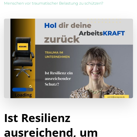
Menschen vor traumatischer Belastung zu schützen?
Ist Resilienz
ausreichend, um