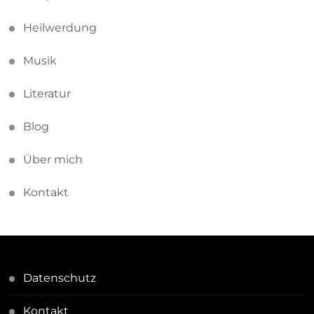
Heilwerdung
Musik
Literatur
Blog
Über mich
Kontakt
Datenschutz
Kontakt